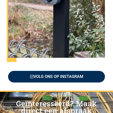
VOLG ONS OP INSTAGRAM
Geïnteresseerd? Maak
direct een afspraak