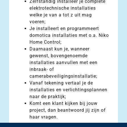
Zelfstandig installeer je complete
elektrotechnische installaties
welke je van a tot z uit mag
voeren;
Je installeert en programmeert
domotica installaties met o.a. Niko
Home Control;
Daarnaast kun je, wanneer
gewenst, bovengenoemde
installaties aanvullen met een
inbraak- of
camerabeveiligingsinstallatie;
Vanaf tekening vertaal je de
installaties en verlichtingsplannen
naar de praktijk;
Komt een klant kijken bij jouw
project, dan beantwoord jij zijn of
haar vragen.