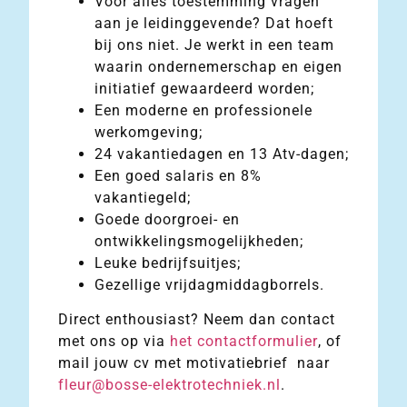
Voor alles toestemming vragen
aan je leidinggevende? Dat hoeft
bij ons niet. Je werkt in een team
waarin ondernemerschap en eigen
initiatief gewaardeerd worden;
Een moderne en professionele
werkomgeving;
24 vakantiedagen en 13 Atv-dagen;
Een goed salaris en 8%
vakantiegeld;
Goede doorgroei- en
ontwikkelingsmogelijkheden;
Leuke bedrijfsuitjes;
Gezellige vrijdagmiddagborrels.
Direct enthousiast? Neem dan contact
met ons op via
het contactformulier
, of
mail jouw cv met motivatiebrief naar
fleur@bosse-elektrotechniek.nl
.